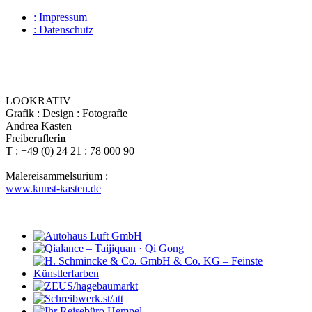
: Impressum
: Datenschutz
LOOKRATIV
Grafik : Design : Fotografie
Andrea Kasten
Freiberufler
in
T : +49 (0) 24 21 : 78 000 90
Malereisammelsurium :
www.kunst-kasten.de