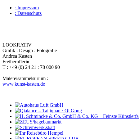
: Impressum
: Datenschutz
LOOKRATIV
Grafik : Design : Fotografie
Andrea Kasten
Freiberufler
in
T : +49 (0) 24 21 : 78 000 90
Malereisammelsurium :
www.kunst-kasten.de