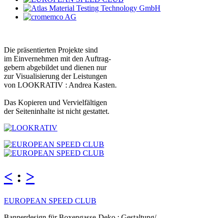
Die präsentierten Projekte sind
im Einvernehmen mit den Auftrag-
gebern abgebildet und dienen nur
zur Visualisierung der Leistungen
von LOOKRATIV : Andrea Kasten.
Das Kopieren und Vervielfältigen
der Seiteninhalte ist nicht gestattet.
<
:
>
EUROPEAN SPEED CLUB
Bannerdesign für Boxengasse-Deko : Gestaltung/